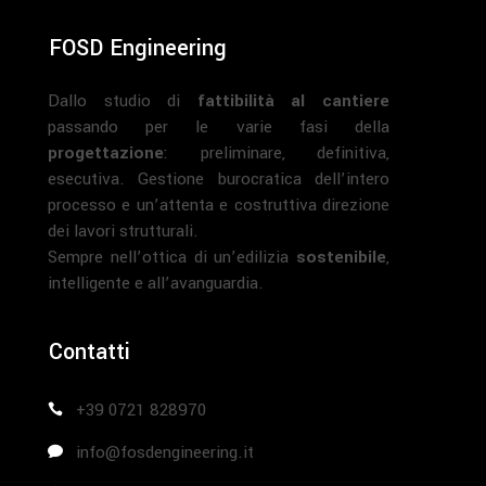
FOSD Engineering
Dallo studio di
fattibilità al cantiere
passando per le varie fasi della
progettazione
: preliminare, definitiva,
esecutiva. Gestione burocratica dell’intero
processo e un’attenta e costruttiva direzione
dei lavori strutturali.
Sempre nell’ottica di un’edilizia
sostenibile
,
intelligente e all’avanguardia.
Contatti
+39 0721 828970
info@fosdengineering.it