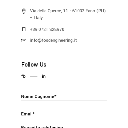
Via delle Querce, 11 - 61032 Fano (PU)
– Italy
+39 0721 828970
info@fosdengineering.it
Follow Us
fb
in