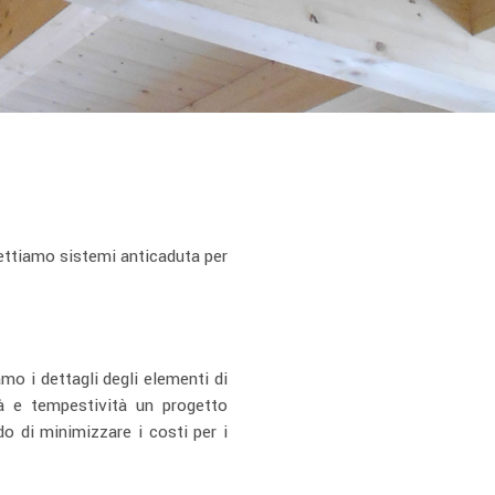
gettiamo sistemi anticaduta per
mo i dettagli degli elementi di
tà e tempestività un progetto
do di minimizzare i costi per i