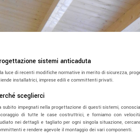
rogettazione sistemi anticaduta
la luce di recenti modifiche normative in merito di sicurezza, pro
iende installatrici, imprese edili e committenti privati.
erché sceglierci
 subito impegnati nella progettazione di questi sistemi, conoscia
coraggio di tutte le case costruttrici, e forniamo con veloci
udiato nei dettagli e tagliato per ogni singola situazione, cercan
mmittenti e rendere agevole il montaggio dei vari componenti.