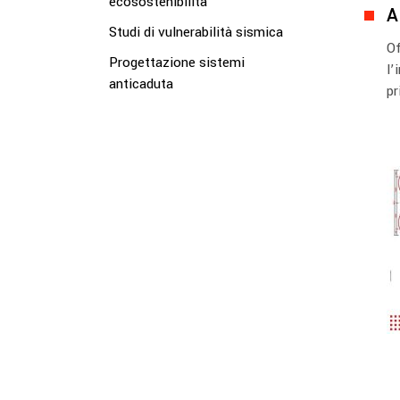
ecosostenibilità
A
Studi di vulnerabilità sismica
Of
Progettazione sistemi
l’
anticaduta
pr