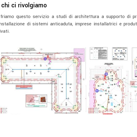
 chi ci rivolgiamo
friamo questo servizio a studi di architettura a supporto di pr
installazione di sistemi anticaduta, imprese installatrici e produ
ivati.