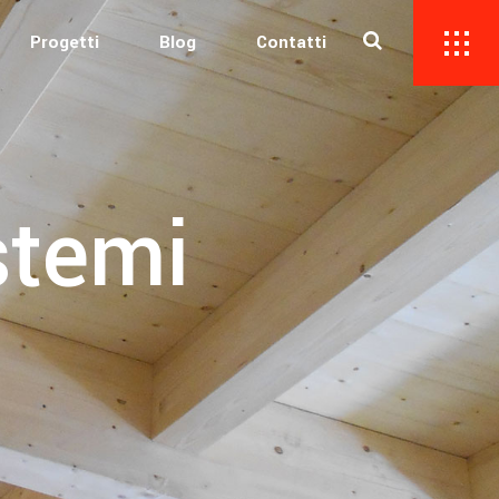
Progetti
Blog
Contatti
stemi