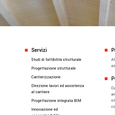
Servizi
P
Studi di fattibilità strutturale
Al
az
Progettazione strutturale
Cantierizzazione
P
Direzione lavori ed assistenza
Da
al cantiere
an
st
Progettazione integrata BIM
co
Innovazione ed