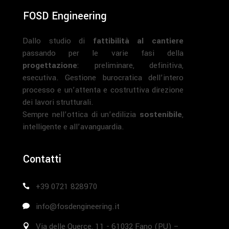
FOSD Engineering
Dallo studio di
fattibilità al cantiere
passando per le varie fasi della
progettazione
: preliminare, definitiva,
esecutiva. Gestione burocratica dell’intero
processo e un’attenta e costruttiva direzione
dei lavori strutturali.
Sempre nell’ottica di un’edilizia
sostenibile
,
intelligente e all’avanguardia.
Contatti
+39 0721 828970
info@fosdengineering.it
Via delle Querce, 11 - 61032 Fano (PU) –