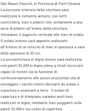
San Mauro Pascoli, in Provincia di Forlì-Cesena.
La porzione interrata della struttura sarà
realizzata in cemento armato, con setti
controterra, travi e pilastri che, unitamente a una
serie di pilastri all’inteno della struttura,
forniranno il supporto verticale alle travi di solaio.
Il solaio interno sarà appunto realizzato
all’interno di un reticolo di travi in spessore e sarà
dello spessore di 25 cm.
La sovrastruttura in legno invece sarà realizzata
con pareti XLAM in legno pieno a strati incrociati
capaci di fornire sia la funzione di
controventamento alle azioni orizzontali che di
sorreggere i carichi statici derivanti da solaio e
copertura e scaricarli a terra. Il solaio di
copertura e di interpiano saranno anch’essi
realizzati in legno, mediante travi poggianti sulle
pareti XLAM e sui colmi di copertura.