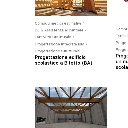
Computi metrici estimativi
Computi
DL & Assistenza al cantiere
Fattibi
Fattibilità Strutturale
Proget
Progettazione Integrata BIM
Proget
Progettazione Strutturale
Proge
Progettazione edificio
un n
scolastico a Bitetto (BA)
scola