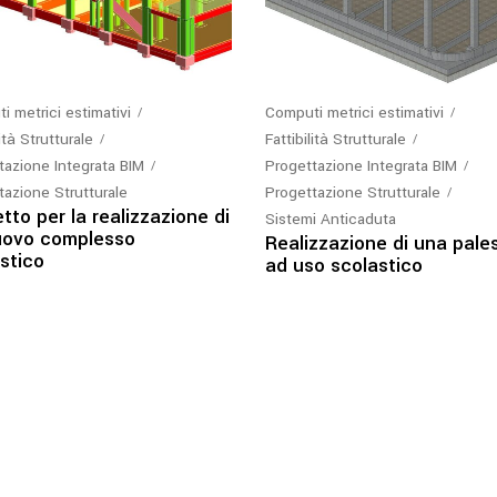
 metrici estimativi
Computi metrici estimativi
lità Strutturale
Fattibilità Strutturale
tazione Integrata BIM
Progettazione Integrata BIM
tazione Strutturale
Progettazione Strutturale
tto per la realizzazione di
Sistemi Anticaduta
uovo complesso
Realizzazione di una pale
stico
ad uso scolastico