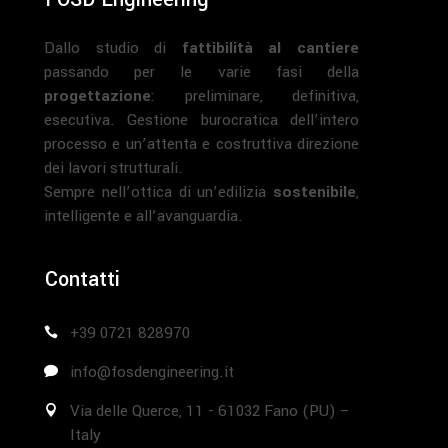
Dallo studio di
fattibilità al cantiere
passando per le varie fasi della
progettazione
: preliminare, definitiva,
esecutiva. Gestione burocratica dell’intero
processo e un’attenta e costruttiva direzione
dei lavori strutturali.
Sempre nell’ottica di un’edilizia
sostenibile
,
intelligente e all’avanguardia.
Contatti
+39 0721 828970
info@fosdengineering.it
Via delle Querce, 11 - 61032 Fano (PU) –
Italy