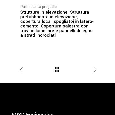
Particolarità progetto
Strutture in elevazione: Struttura
prefabbricata in elevazione,
copertura locali spogliatoi in latero-
cemento, Copertura palestra con
travi in lamellare e pannelli di legno
a strati incrociati
FOSD Engineering