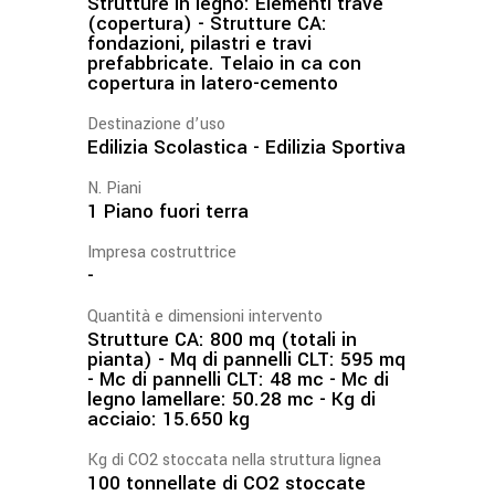
Strutture in legno: Elementi trave
(copertura) - Strutture CA:
fondazioni, pilastri e travi
prefabbricate. Telaio in ca con
copertura in latero-cemento
Destinazione d’uso
Edilizia Scolastica - Edilizia Sportiva
N. Piani
1 Piano fuori terra
Impresa costruttrice
-
Quantità e dimensioni intervento
Strutture CA: 800 mq (totali in
pianta) - Mq di pannelli CLT: 595 mq
- Mc di pannelli CLT: 48 mc - Mc di
legno lamellare: 50.28 mc - Kg di
acciaio: 15.650 kg
Kg di CO2 stoccata nella struttura lignea
100 tonnellate di CO2 stoccate